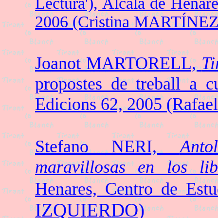
Lectura'), Alcalá de Henar
2006 (Cristina MARTÍNEZ
Joanot MARTORELL,
Ti
propostes de treball a c
Edicions 62, 2005 (Raf
Stefano NERI,
Anto
maravillosas en los lib
Henares, Centro de Est
IZQUIERDO)