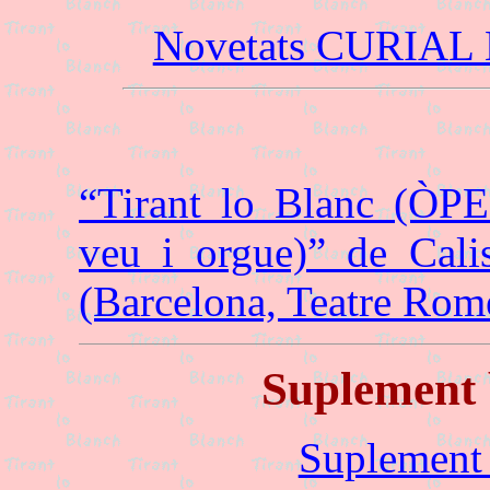
Novetats CURIAL
“Tirant lo Blanc (Ò
veu i orgue)” de Ca
(Barcelona, Teatre Rom
Suplement 
Suplement 