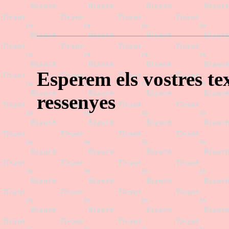
Esperem els vostres text
ressenyes