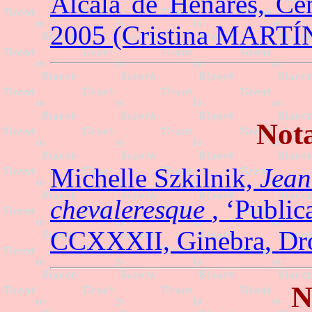
Alcalá de Henares, Cen
2005 (Cristina MARTÍ
Not
Michelle Szkilnik,
Jean
chevaleresque
, ‘Public
CCXXXII, Ginebra, Dr
N