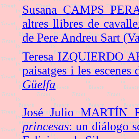
Susana CAMPS PE
altres llibres de cavall
de Pere Andreu Sart (Va
Teresa IZQUIERDO AR
paisatges i les escenes 
Güelfa
José Julio MARTÍN
princesas
: un diálogo 