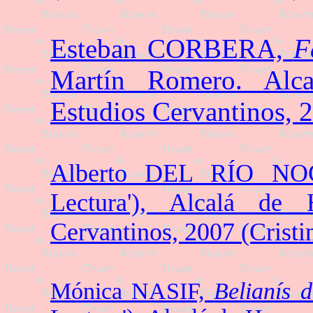
Esteban CORBERA,
F
Martín Romero. Alc
Estudios Cervantinos
Alberto DEL RÍO N
Lectura'), Alcalá de 
Cervantinos, 2007 (Cris
Mónica NASIF,
Belianís 