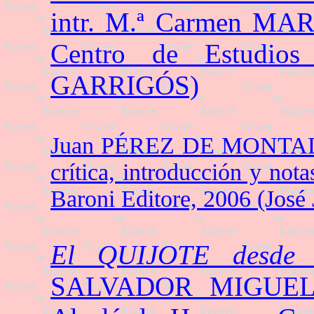
intr. M.ª Carmen MAR
Centro de Estudios
GARRIGÓS)
Juan PÉREZ DE MONT
crítica, introducción y no
Baroni Editore, 2006 (J
El QUIJOTE desde 
SALVADOR MIGUELl 