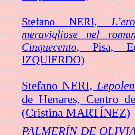
Stefano NERI,
L’er
meravigliose nel roman
Cinquecento
, Pisa, E
IZQUIERDO)
Stefano NERI,
Lepole
de Henares, Centro de
(Cristina MARTÍNEZ)
PALMERÍN DE OLIVI