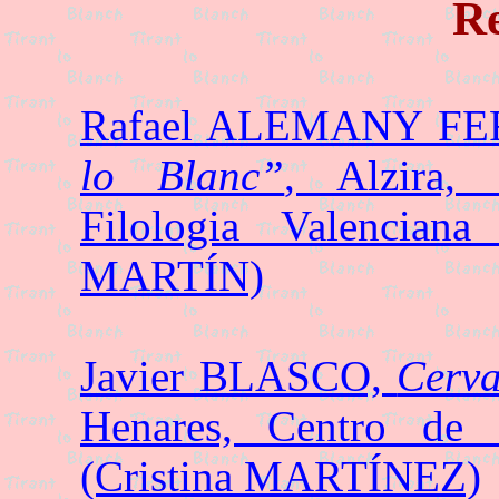
Re
Rafael ALEMANY F
lo Blanc”
, Alzira, I
Filologia Valencian
MARTÍN)
Javier BLASCO,
Cerva
Henares, Centro de 
(Cristina MARTÍNEZ)