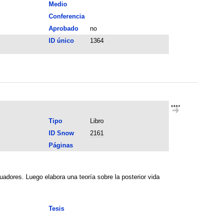
Medio
Conferencia
Aprobado
no
ID único
1364
Tipo
Libro
ID Snow
2161
Páginas
adores. Luego elabora una teoría sobre la posterior vida
Tesis