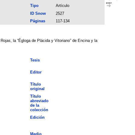
Tipo
Artículo
ID Snow
2527
Páginas
117-134
Rojas, la “Égloga de Plácida y Vitoriano” de Encina y la
Tesis
Editor
Título
original
Título
abreviado
de la
colección
Edición
Medio