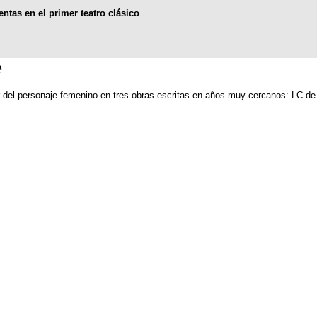
entas en el primer teatro clásico
a
r del personaje femenino en tres obras escritas en años muy cercanos: LC de 