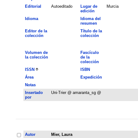
Editorial
Autoeditado
Lugar de
Murcia
edición
Idioma
Idioma del
resumen
Editor de la
Título de la
colección
colección
Volumen de
Fascículo
la colección
de la
colección
ISSN
ISBN
Área
Expedición
Notas
Insertado
Uni-Trier @ amaranta_sg @
por
Autor
Mier, Laura