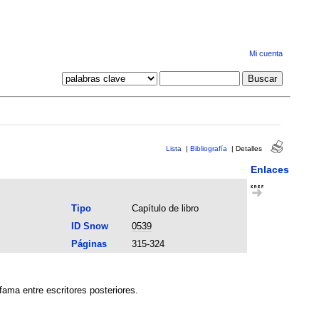
Mi cuenta
Lista
|
Bibliografía
|
Detalles
Enlaces
Tipo
Capítulo de libro
ID Snow
0539
Páginas
315-324
fama entre escritores posteriores.