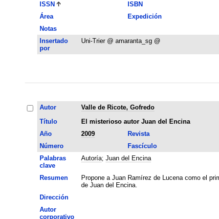
ISSN
ISBN
Área
Expedición
Notas
Insertado
Uni-Trier @ amaranta_sg @
por
Autor
Valle de Ricote, Gofredo
Título
El misterioso autor Juan del Encina
Año
2009
Revista
Número
Fascículo
Palabras
Autoría
;
Juan del Encina
clave
Resumen
Propone a Juan Ramírez de Lucena como el primer
de Juan del Encina.
Dirección
Autor
corporativo