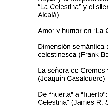
“La Celestina” y el sil
Alcalá)
Amor y humor en “La C
Dimensión semántica d
celestinesca (Frank Be
La señora de Cremes y
(Joaquín Casalduero)
De “huerta” a “huerto”:
Celestina” (James R.