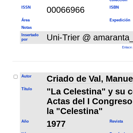
ISSN
00066966
ISBN
Área
Expedición
Notas
Insertado
Uni-Trier @ amaranta
por
Enlace 
Autor
Criado de Val, Manue
Título
"La Celestina" y su c
Actas del I Congreso
la "Celestina"
Año
1977
Revista