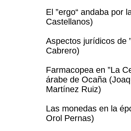
El ”ergo“ andaba por l
Castellanos)
Aspectos jurídicos de 
Cabrero)
Farmacopea en ”La Cel
árabe de Ocaña (Joaqu
Martínez Ruiz)
Las monedas en la épo
Orol Pernas)