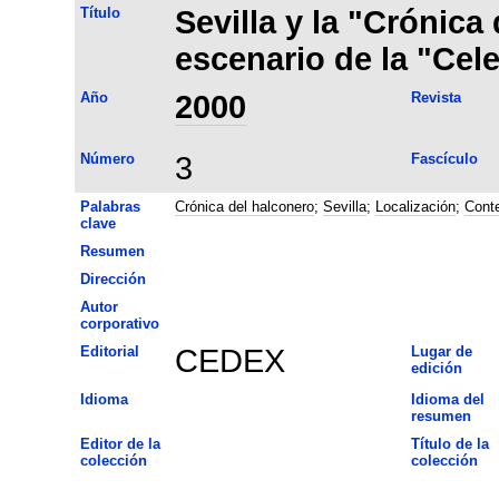
Título
Sevilla y la "Crónica
escenario de la "Cele
Año
2000
Revista
Número
3
Fascículo
Palabras
Crónica del halconero
;
Sevilla
;
Localización
;
Conte
clave
Resumen
Dirección
Autor
corporativo
Editorial
CEDEX
Lugar de
edición
Idioma
Idioma del
resumen
Editor de la
Título de la
colección
colección