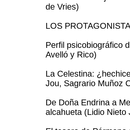
de Vries)
LOS PROTAGONIST
Perfil psicobiográfico 
Avelló y Rico)
La Celestina: ¿hechice
Jou, Sagrario Muñoz 
De Doña Endrina a Me
alcahueta (Lidio Nieto