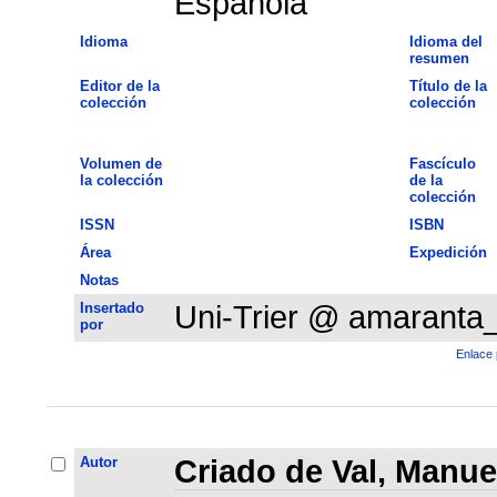
Española
Idioma
Idioma del
resumen
Editor de la
Título de la
colección
colección
Volumen de
Fascículo
la colección
de la
colección
ISSN
ISBN
Área
Expedición
Notas
Insertado
Uni-Trier @ amaranta
por
Enlace 
Autor
Criado de Val, Manue