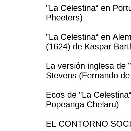
”La Celestina“ en Port
Pheeters)
”La Celestina“ en Ale
(1624) de Kaspar Bart
La versión inglesa de 
Stevens (Fernando de
Ecos de ”La Celestina“
Popeanga Chelaru)
EL CONTORNO SOCI