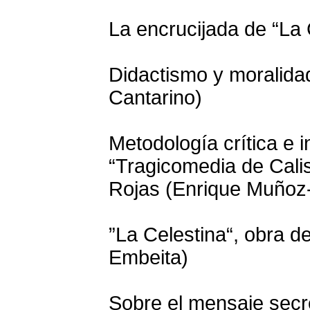
La encrucijada de “La 
Didactismo y moralidad
Cantarino)
Metodología crítica e i
“Tragicomedia de Cali
Rojas (Enrique Muñoz
”La Celestina“, obra d
Embeita)
Sobre el mensaje secr