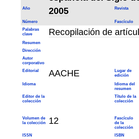
Año
2005
Revista
Número
Fascículo
Palabras
Recopilación de artícu
clave
Resumen
Dirección
Autor
corporativo
Editorial
AACHE
Lugar de
edición
Idioma
Idioma del
resumen
Editor de la
Título de la
colección
colección
Volumen de
12
Fascículo
la colección
de la
colección
ISSN
ISBN