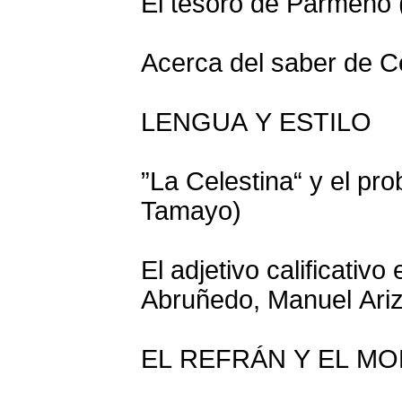
El tesoro de Pármeno
Acerca del saber de Ce
LENGUA Y ESTILO
”La Celestina“ y el pr
Tamayo)
El adjetivo calificativ
Abruñedo, Manuel Ariz
EL REFRÁN Y EL MO