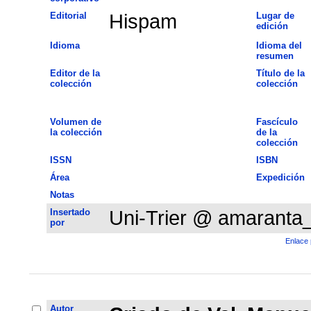
Editorial
Hispam
Lugar de
edición
Idioma
Idioma del
resumen
Editor de la
Título de la
colección
colección
Volumen de
Fascículo
la colección
de la
colección
ISSN
ISBN
Área
Expedición
Notas
Insertado
Uni-Trier @ amaranta
por
Enlace 
Autor