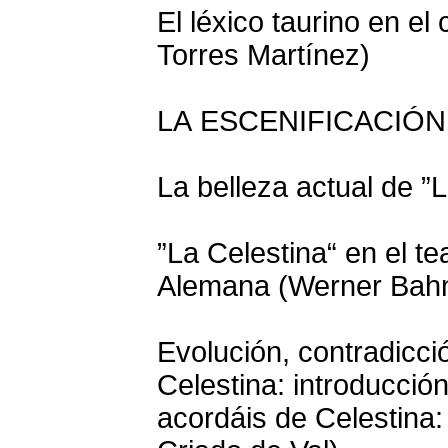
El léxico taurino en el
Torres Martínez)
LA ESCENIFICACIÓ
La belleza actual de ”
”La Celestina“ en el t
Alemana (Werner Bah
Evolución, contradicci
Celestina: introducción
acordáis de Celestina: