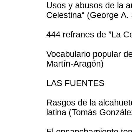
Usos y abusos de la au
Celestina“ (George A. 
444 refranes de ”La Cel
Vocabulario popular de
Martín-Aragón)
LAS FUENTES
Rasgos de la alcahuete
latina (Tomás Gonzále
El ensanchamiento tem