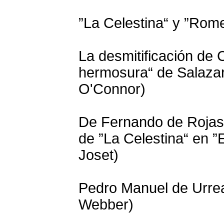
”La Celestina“ y ”Romeo
La desmitificación de 
hermosura“ de Salazar
O'Connor)
De Fernando de Rojas 
de ”La Celestina“ en ”E
Joset)
Pedro Manuel de Urrea
Webber)