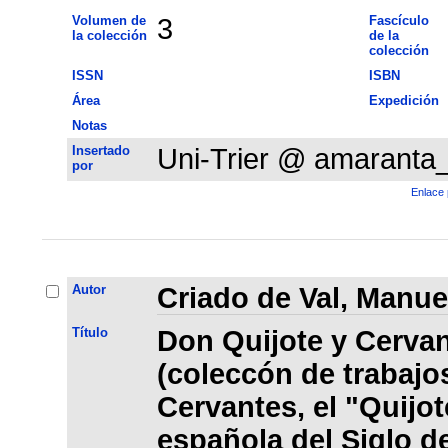
Volumen de
3
Fascículo
la colección
de la
colección
ISSN
ISBN
Área
Expedición
Notas
Insertado
Uni-Trier @ amaranta
por
Enlace 
Autor
Criado de Val, Manue
Título
Don Quijote y Cervan
(coleccón de trabajo
Cervantes, el "Quijote
española del Siglo d