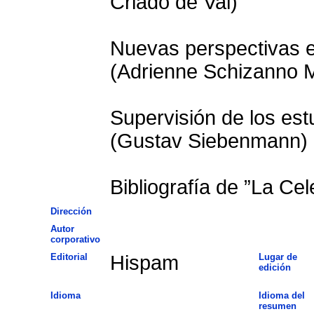
Criado de Val)
Nuevas perspectivas en
(Adrienne Schizanno 
Supervisión de los es
(Gustav Siebenmann)
Bibliografía de ”La Cel
Dirección
Autor
corporativo
Editorial
Hispam
Lugar de
edición
Idioma
Idioma del
resumen