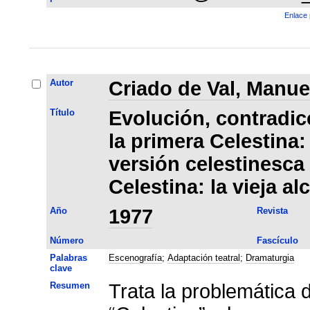
Enlace 
Autor
Criado de Val, Manue
Título
Evolución, contradic
la primera Celestina:
versión celestinesca
Celestina: la vieja a
Año
1977
Revista
Número
Fascículo
Palabras
Escenografía
;
Adaptación teatral
;
Dramaturgia
clave
Resumen
Trata la problemática 