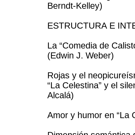
Berndt-Kelley)
ESTRUCTURA E INTE
La “Comedia de Calist
(Edwin J. Weber)
Rojas y el neopicureís
“La Celestina” y el sil
Alcalá)
Amor y humor en “La C
Dimensión semántica d