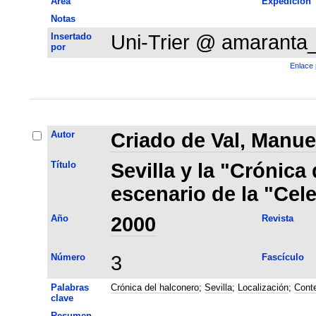
Área
Expedición
Notas
Insertado
Uni-Trier @ amaranta
por
Enlace 
Autor
Criado de Val, Manue
Título
Sevilla y la "Crónica
escenario de la "Cele
Año
2000
Revista
Número
3
Fascículo
Palabras
Crónica del halconero
;
Sevilla
;
Localización
;
Conte
clave
Resumen