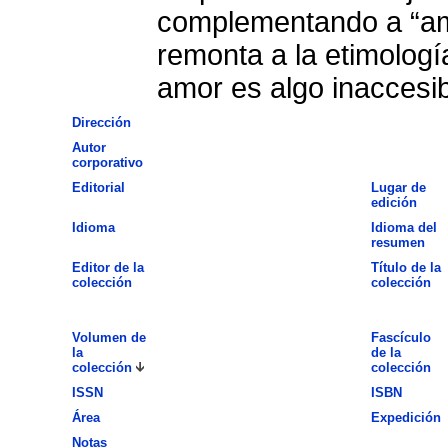
complementando a “amo
remonta a la etimología
amor es algo inaccesib
Dirección
Autor
corporativo
Editorial
Lugar de
edición
Idioma
Idioma del
resumen
Editor de la
Título de la
colección
colección
Volumen de
Fascículo
la
de la
colección
colección
ISSN
ISBN
Área
Expedición
Notas