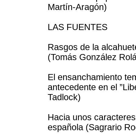
Martín-Aragón)
LAS FUENTES
Rasgos de la alcahuete
(Tomás González Rolá
El ensanchamiento tem
antecedente en el ”Lib
Tadlock)
Hacia unos caracteres 
española (Sagrario Ro