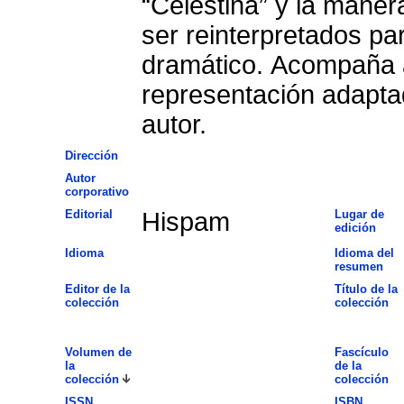
“Celestina” y la mane
ser reinterpretados pa
dramático. Acompaña al
representación adaptada
autor.
Dirección
Autor
corporativo
Editorial
Hispam
Lugar de
edición
Idioma
Idioma del
resumen
Editor de la
Título de la
colección
colección
Volumen de
Fascículo
la
de la
colección
colección
ISSN
ISBN