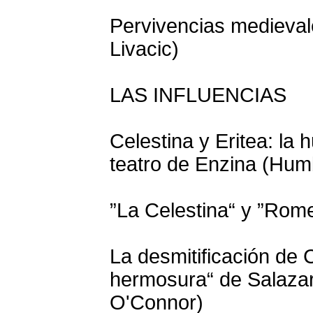
Pervivencias medieval
Livacic)
LAS INFLUENCIAS
Celestina y Eritea: la 
teatro de Enzina (Hum
”La Celestina“ y ”Romeo
La desmitificación de 
hermosura“ de Salazar
O'Connor)