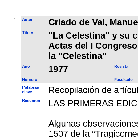
Autor
Criado de Val, Manue
Título
"La Celestina" y su c
Actas del I Congreso
la "Celestina"
Año
1977
Revista
Número
Fascículo
Palabras
Recopilación de artícu
clave
Resumen
LAS PRIMERAS EDI
Algunas observaciones
1507 de la “Tragicomed