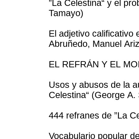
”La Celestina“ y el pr
Tamayo)
El adjetivo calificativ
Abruñedo, Manuel Ariz
EL REFRÁN Y EL MO
Usos y abusos de la au
Celestina“ (George A. 
444 refranes de ”La Cel
Vocabulario popular de