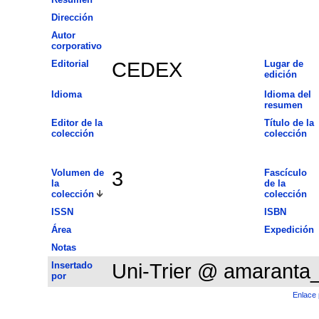
Dirección
Autor
corporativo
Editorial
CEDEX
Lugar de
edición
Idioma
Idioma del
resumen
Editor de la
Título de la
colección
colección
Volumen de
3
Fascículo
la
de la
colección
colección
ISSN
ISBN
Área
Expedición
Notas
Insertado
Uni-Trier @ amaranta
por
Enlace 