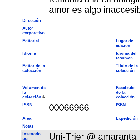
amor es algo inaccesib
Dirección
Autor
corporativo
Editorial
Lugar de
edición
Idioma
Idioma del
resumen
Editor de la
Título de la
colección
colección
Volumen de
Fascículo
la
de la
colección
colección
ISSN
00066966
ISBN
Área
Expedición
Notas
Insertado
Uni-Trier @ amaranta
por