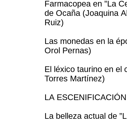
Farmacopea en ”La Cel
de Ocaña (Joaquina Al
Ruiz)
Las monedas en la épo
Orol Pernas)
El léxico taurino en el
Torres Martínez)
LA ESCENIFICACIÓ
La belleza actual de ”