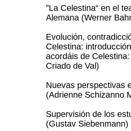
”La Celestina“ en el t
Alemana (Werner Bah
Evolución, contradicci
Celestina: introducción
acordáis de Celestina:
Criado de Val)
Nuevas perspectivas en
(Adrienne Schizanno 
Supervisión de los es
(Gustav Siebenmann)