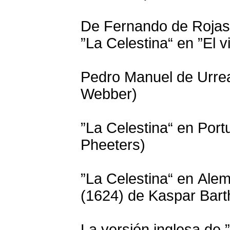
De Fernando de Rojas 
”La Celestina“ en ”El v
Pedro Manuel de Urrea
Webber)
”La Celestina“ en Port
Pheeters)
”La Celestina“ en Ale
(1624) de Kaspar Bart
La versión inglesa de 