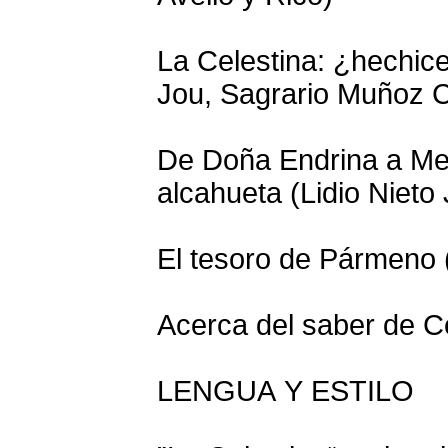
La Celestina: ¿hechice
Jou, Sagrario Muñoz 
De Doña Endrina a Me
alcahueta (Lidio Nieto
El tesoro de Pármeno
Acerca del saber de Ce
LENGUA Y ESTILO