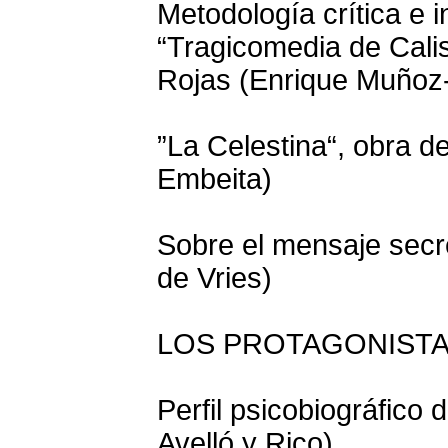
Metodología crítica e i
“Tragicomedia de Cali
Rojas (Enrique Muñoz
”La Celestina“, obra d
Embeita)
Sobre el mensaje secr
de Vries)
LOS PROTAGONIST
Perfil psicobiográfico 
Avelló y Rico)