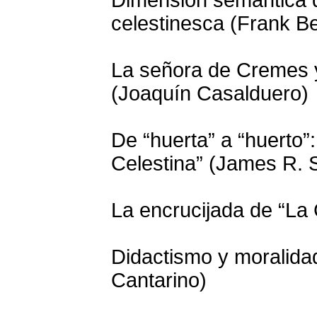
celestinesca (Frank Be
La señora de Cremes y
(Joaquín Casalduero)
De “huerta” a “huerto”:
Celestina” (James R.
La encrucijada de “La 
Didactismo y moralidad
Cantarino)