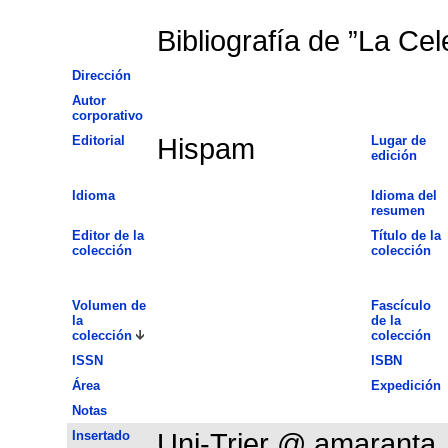
Bibliografía de ”La Cel
Dirección
Autor
corporativo
Editorial
Hispam
Lugar de
edición
Idioma
Idioma del
resumen
Editor de la
Título de la
colección
colección
Volumen de
Fascículo
la
de la
colección
colección
ISSN
ISBN
Área
Expedición
Notas
Insertado
Uni-Trier @ amaranta