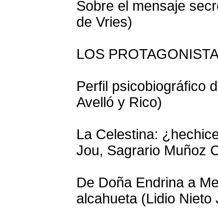
Sobre el mensaje secr
de Vries)
LOS PROTAGONIST
Perfil psicobiográfico 
Avelló y Rico)
La Celestina: ¿hechice
Jou, Sagrario Muñoz 
De Doña Endrina a Me
alcahueta (Lidio Nieto