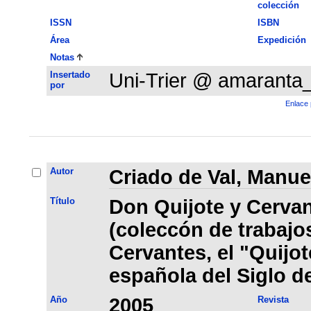
colección
ISSN
ISBN
Área
Expedición
Notas
Insertado
Uni-Trier @ amaranta
por
Enlace 
Autor
Criado de Val, Manue
Título
Don Quijote y Cervan
(coleccón de trabajo
Cervantes, el "Quijote
española del Siglo d
Año
2005
Revista