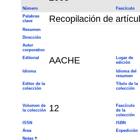
Número
Fascículo
Palabras
Recopilación de artícu
clave
Resumen
Dirección
Autor
corporativo
Editorial
AACHE
Lugar de
edición
Idioma
Idioma del
resumen
Editor de la
Título de la
colección
colección
Volumen de
12
Fascículo
la colección
de la
colección
ISSN
ISBN
Área
Expedición
Notas