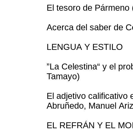
El tesoro de Pármeno
Acerca del saber de Ce
LENGUA Y ESTILO
”La Celestina“ y el pr
Tamayo)
El adjetivo calificativ
Abruñedo, Manuel Ariz
EL REFRÁN Y EL MO