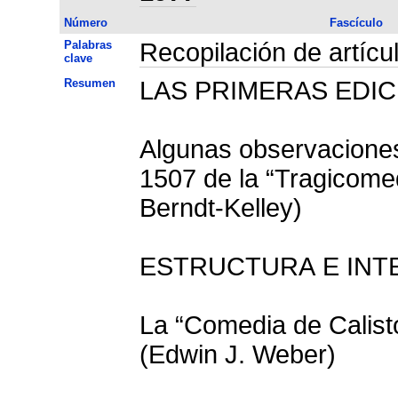
Número
Fascículo
Palabras
Recopilación de artícu
clave
Resumen
LAS PRIMERAS EDI
Algunas observaciones
1507 de la “Tragicomed
Berndt-Kelley)
ESTRUCTURA E INTE
La “Comedia de Calist
(Edwin J. Weber)