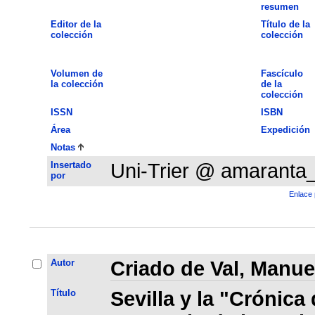
resumen
Editor de la
Título de la
colección
colección
Volumen de
Fascículo
la colección
de la
colección
ISSN
ISBN
Área
Expedición
Notas
Insertado
Uni-Trier @ amaranta
por
Enlace 
Autor
Criado de Val, Manue
Título
Sevilla y la "Crónica