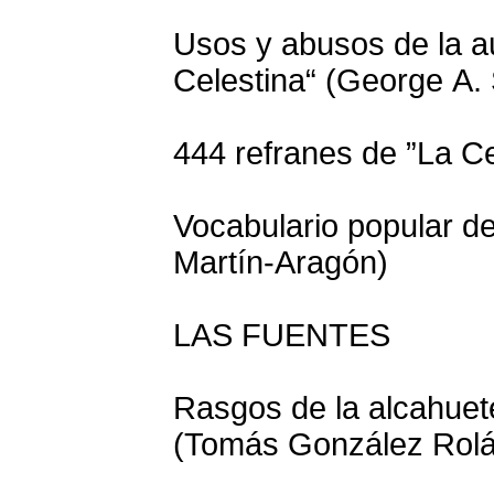
Usos y abusos de la au
Celestina“ (George A. 
444 refranes de ”La Cel
Vocabulario popular de
Martín-Aragón)
LAS FUENTES
Rasgos de la alcahuete
(Tomás González Rolá