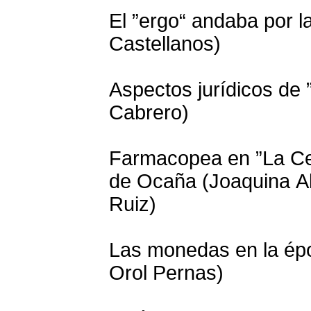
El ”ergo“ andaba por l
Castellanos)
Aspectos jurídicos de 
Cabrero)
Farmacopea en ”La Cel
de Ocaña (Joaquina Al
Ruiz)
Las monedas en la épo
Orol Pernas)