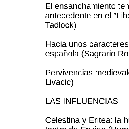
El ensanchamiento tem
antecedente en el ”Lib
Tadlock)
Hacia unos caracteres 
española (Sagrario Ro
Pervivencias medieval
Livacic)
LAS INFLUENCIAS
Celestina y Eritea: la 