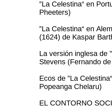
”La Celestina“ en Port
Pheeters)
”La Celestina“ en Ale
(1624) de Kaspar Bart
La versión inglesa de 
Stevens (Fernando de
Ecos de ”La Celestina“
Popeanga Chelaru)
EL CONTORNO SOCI