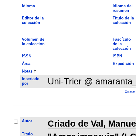
Idioma
Idioma del
resumen
Editor de la
Título de la
colección
colección
Volumen de
Fascículo
la colección
de la
colección
ISSN
ISBN
Área
Expedición
Notas
Insertado
Uni-Trier @ amaranta
por
Enlace 
Autor
Criado de Val, Manue
Título