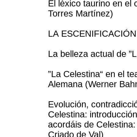
El léxico taurino en el
Torres Martínez)
LA ESCENIFICACIÓ
La belleza actual de ”
”La Celestina“ en el t
Alemana (Werner Bah
Evolución, contradicci
Celestina: introducción
acordáis de Celestina:
Criado de Val)