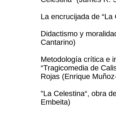
La encrucijada de “La 
Didactismo y moralidad
Cantarino)
Metodología crítica e i
“Tragicomedia de Cali
Rojas (Enrique Muñoz
”La Celestina“, obra d
Embeita)