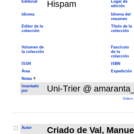
Editorial
Hispam
Lugar de
edición
Idioma
Idioma del
resumen
Editor de la
Título de la
colección
colección
Volumen de
Fascículo
la colección
de la
colección
ISSN
ISBN
Área
Expedición
Notas
Insertado
Uni-Trier @ amaranta
por
Enlace 
Autor
Criado de Val, Manue