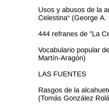
Usos y abusos de la au
Celestina“ (George A. 
444 refranes de ”La Cel
Vocabulario popular de
Martín-Aragón)
LAS FUENTES
Rasgos de la alcahuete
(Tomás González Rolá