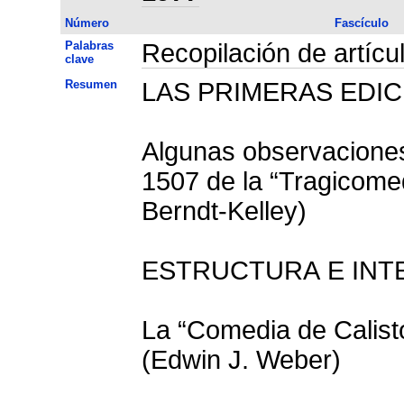
Número
Fascículo
Palabras
Recopilación de artícu
clave
Resumen
LAS PRIMERAS EDI
Algunas observaciones
1507 de la “Tragicomed
Berndt-Kelley)
ESTRUCTURA E INTE
La “Comedia de Calist
(Edwin J. Weber)