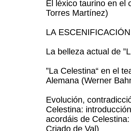
El léxico taurino en el
Torres Martínez)
LA ESCENIFICACIÓ
La belleza actual de ”
”La Celestina“ en el t
Alemana (Werner Bah
Evolución, contradicci
Celestina: introducción
acordáis de Celestina:
Criado de Val)