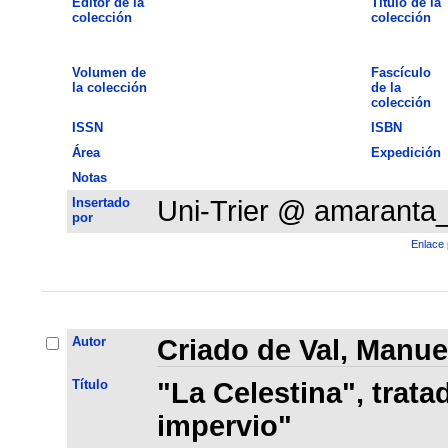
Editor de la
Título de la
colección
colección
Volumen de
Fascículo
la colección
de la
colección
ISSN
ISBN
Área
Expedición
Notas
Insertado
Uni-Trier @ amaranta
por
Enlace 
Autor
Criado de Val, Manue
Título
"La Celestina", trata
impervio"