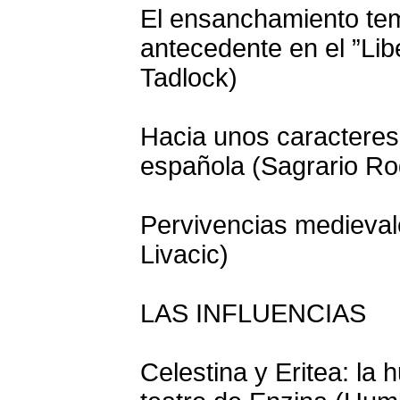
El ensanchamiento tem
antecedente en el ”Lib
Tadlock)
Hacia unos caracteres 
española (Sagrario Ro
Pervivencias medieval
Livacic)
LAS INFLUENCIAS
Celestina y Eritea: la 