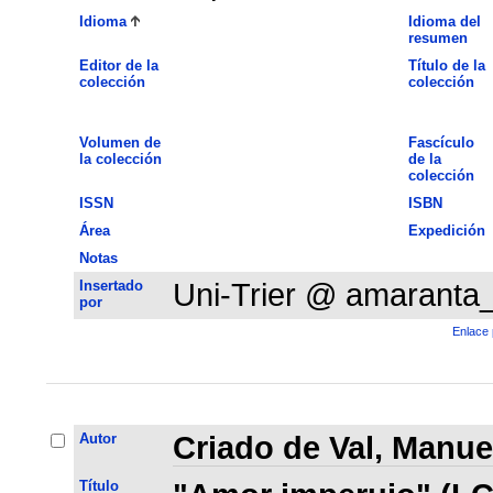
Idioma
Idioma del
resumen
Editor de la
Título de la
colección
colección
Volumen de
Fascículo
la colección
de la
colección
ISSN
ISBN
Área
Expedición
Notas
Insertado
Uni-Trier @ amaranta
por
Enlace 
Autor
Criado de Val, Manue
Título