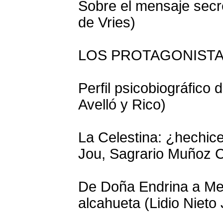
Sobre el mensaje secr
de Vries)
LOS PROTAGONIST
Perfil psicobiográfico 
Avelló y Rico)
La Celestina: ¿hechice
Jou, Sagrario Muñoz 
De Doña Endrina a Me
alcahueta (Lidio Nieto