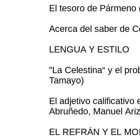
El tesoro de Pármeno
Acerca del saber de Ce
LENGUA Y ESTILO
”La Celestina“ y el pr
Tamayo)
El adjetivo calificativ
Abruñedo, Manuel Ariz
EL REFRÁN Y EL MO