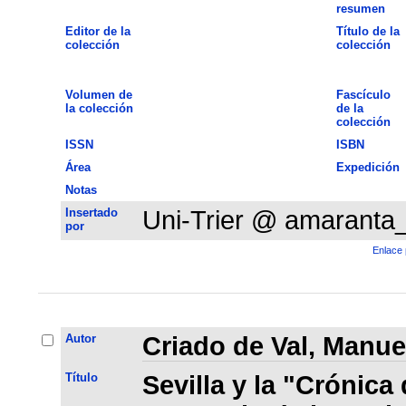
resumen
Editor de la
Título de la
colección
colección
Volumen de
Fascículo
la colección
de la
colección
ISSN
ISBN
Área
Expedición
Notas
Insertado
Uni-Trier @ amaranta
por
Enlace 
Autor
Criado de Val, Manue
Título
Sevilla y la "Crónica