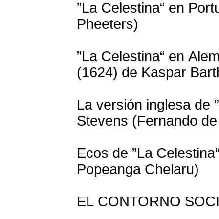
”La Celestina“ en Port
Pheeters)
”La Celestina“ en Ale
(1624) de Kaspar Bart
La versión inglesa de 
Stevens (Fernando de
Ecos de ”La Celestina“
Popeanga Chelaru)
EL CONTORNO SOCI