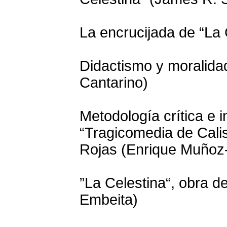
La encrucijada de “La 
Didactismo y moralidad
Cantarino)
Metodología crítica e i
“Tragicomedia de Cali
Rojas (Enrique Muñoz
”La Celestina“, obra d
Embeita)