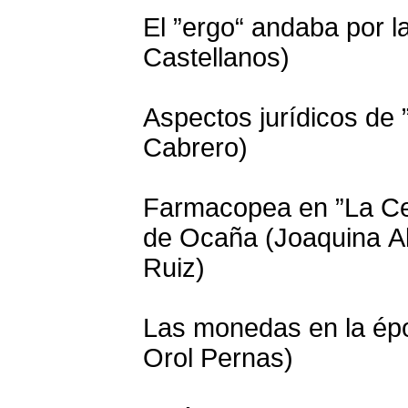
El ”ergo“ andaba por l
Castellanos)
Aspectos jurídicos de 
Cabrero)
Farmacopea en ”La Cel
de Ocaña (Joaquina Al
Ruiz)
Las monedas en la épo
Orol Pernas)