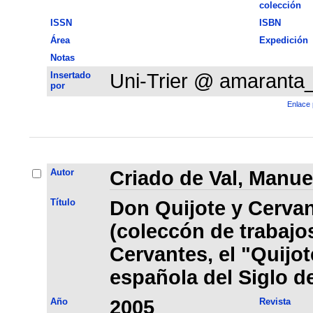
colección
ISSN
ISBN
Área
Expedición
Notas
Insertado
Uni-Trier @ amaranta
por
Enlace 
Autor
Criado de Val, Manue
Título
Don Quijote y Cervan
(coleccón de trabajo
Cervantes, el "Quijote
española del Siglo d
Año
2005
Revista