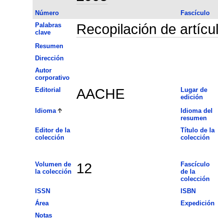
Número
Fascículo
Palabras
Recopilación de artícu
clave
Resumen
Dirección
Autor
corporativo
Editorial
AACHE
Lugar de
edición
Idioma
Idioma del
resumen
Editor de la
Título de la
colección
colección
Volumen de
12
Fascículo
la colección
de la
colección
ISSN
ISBN
Área
Expedición
Notas