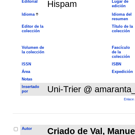
Editorial
Hispam
Lugar de
edición
Idioma
Idioma del
resumen
Editor de la
Título de la
colección
colección
Volumen de
Fascículo
la colección
de la
colección
ISSN
ISBN
Área
Expedición
Notas
Insertado
Uni-Trier @ amaranta
por
Enlace 
Autor
Criado de Val, Manue