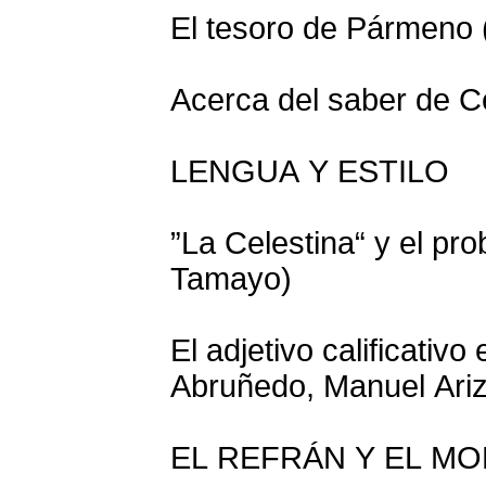
El tesoro de Pármeno
Acerca del saber de Ce
LENGUA Y ESTILO
”La Celestina“ y el pr
Tamayo)
El adjetivo calificativ
Abruñedo, Manuel Ariz
EL REFRÁN Y EL MO