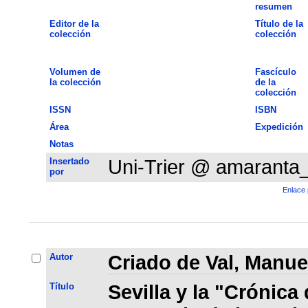
resumen
Editor de la
Título de la
colección
colección
Volumen de
Fascículo
la colección
de la
colección
ISSN
ISBN
Área
Expedición
Notas
Insertado
Uni-Trier @ amaranta
por
Enlace 
Autor
Criado de Val, Manue
Título
Sevilla y la "Crónica