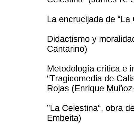
La encrucijada de “La 
Didactismo y moralidad
Cantarino)
Metodología crítica e i
“Tragicomedia de Cali
Rojas (Enrique Muñoz
”La Celestina“, obra d
Embeita)