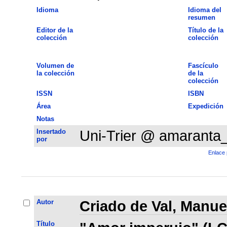
Idioma
Idioma del
resumen
Editor de la
Título de la
colección
colección
Volumen de
Fascículo
la colección
de la
colección
ISSN
ISBN
Área
Expedición
Notas
Insertado
Uni-Trier @ amaranta
por
Enlace 
Autor
Criado de Val, Manue
Título