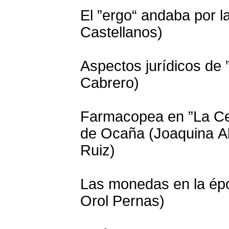
El ”ergo“ andaba por l
Castellanos)
Aspectos jurídicos de 
Cabrero)
Farmacopea en ”La Cel
de Ocaña (Joaquina Al
Ruiz)
Las monedas en la épo
Orol Pernas)