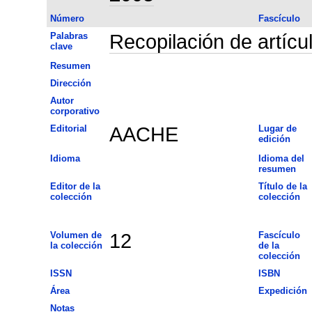
Número
Fascículo
Palabras
Recopilación de artícu
clave
Resumen
Dirección
Autor
corporativo
Editorial
AACHE
Lugar de
edición
Idioma
Idioma del
resumen
Editor de la
Título de la
colección
colección
Volumen de
12
Fascículo
la colección
de la
colección
ISSN
ISBN
Área
Expedición
Notas