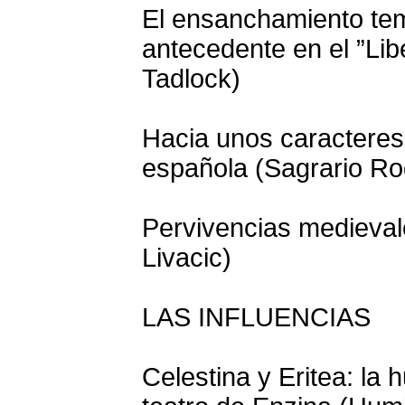
El ensanchamiento tem
antecedente en el ”Lib
Tadlock)
Hacia unos caracteres 
española (Sagrario Ro
Pervivencias medieval
Livacic)
LAS INFLUENCIAS
Celestina y Eritea: la 