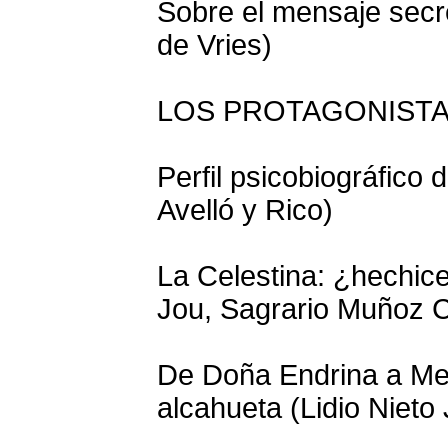
Sobre el mensaje secr
de Vries)
LOS PROTAGONIST
Perfil psicobiográfico 
Avelló y Rico)
La Celestina: ¿hechice
Jou, Sagrario Muñoz 
De Doña Endrina a Me
alcahueta (Lidio Nieto