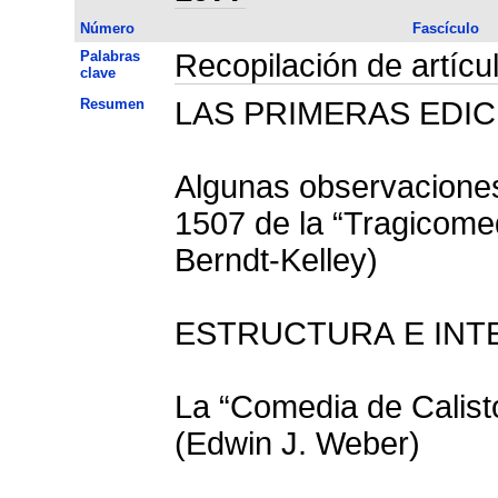
Número
Fascículo
Palabras
Recopilación de artícu
clave
Resumen
LAS PRIMERAS EDI
Algunas observaciones
1507 de la “Tragicomed
Berndt-Kelley)
ESTRUCTURA E INTE
La “Comedia de Calist
(Edwin J. Weber)