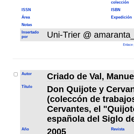
colección
ISSN
ISBN
Área
Expedición
Notas
Insertado
Uni-Trier @ amaranta
por
Enlace 
Autor
Criado de Val, Manue
Título
Don Quijote y Cervan
(coleccón de trabajo
Cervantes, el "Quijote
española del Siglo d
Año
2005
Revista