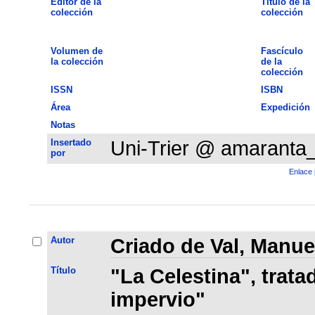
Editor de la
Título de la
colección
colección
Volumen de
Fascículo
la colección
de la
colección
ISSN
ISBN
Área
Expedición
Notas
Insertado
Uni-Trier @ amaranta
por
Enlace 
Autor
Criado de Val, Manue
Título
"La Celestina", trata
impervio"