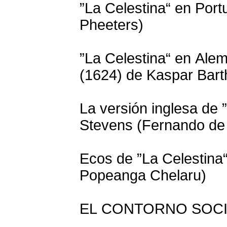
”La Celestina“ en Port
Pheeters)
”La Celestina“ en Ale
(1624) de Kaspar Bart
La versión inglesa de 
Stevens (Fernando de
Ecos de ”La Celestina“
Popeanga Chelaru)
EL CONTORNO SOCI