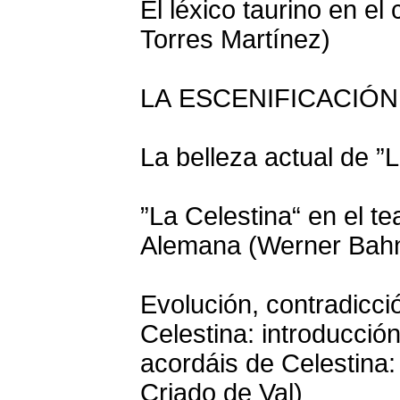
El léxico taurino en el
Torres Martínez)
LA ESCENIFICACIÓ
La belleza actual de ”
”La Celestina“ en el t
Alemana (Werner Bah
Evolución, contradicci
Celestina: introducción
acordáis de Celestina:
Criado de Val)