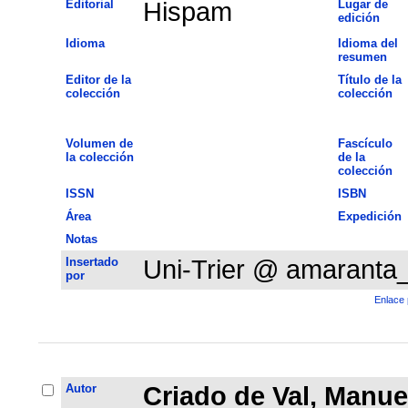
Editorial
Hispam
Lugar de
edición
Idioma
Idioma del
resumen
Editor de la
Título de la
colección
colección
Volumen de
Fascículo
la colección
de la
colección
ISSN
ISBN
Área
Expedición
Notas
Insertado
Uni-Trier @ amaranta
por
Enlace 
Autor
Criado de Val, Manue