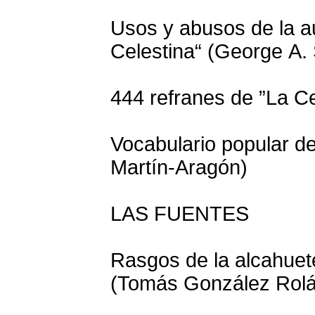
Usos y abusos de la au
Celestina“ (George A. 
444 refranes de ”La Cel
Vocabulario popular de
Martín-Aragón)
LAS FUENTES
Rasgos de la alcahuete
(Tomás González Rolá