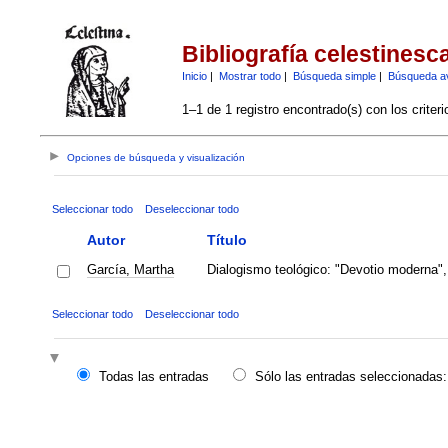
Bibliografía celestinesc
Inicio
|
Mostrar todo
|
Búsqueda simple
|
Búsqueda a
1–1 de 1 registro encontrado(s) con los criter
Opciones de búsqueda y visualización
Seleccionar todo
Deseleccionar todo
Autor
Título
García, Martha
Dialogismo teológico: "Devotio moderna", 
Seleccionar todo
Deseleccionar todo
Todas las entradas
Sólo las entradas seleccionadas: