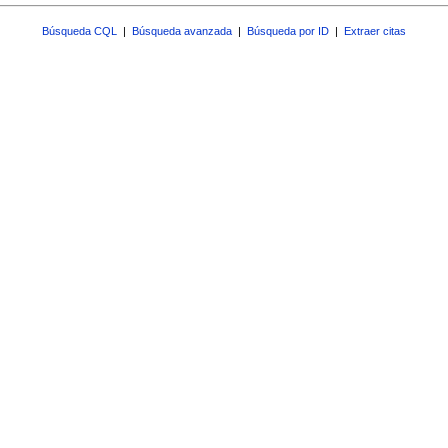
Búsqueda CQL
|
Búsqueda avanzada
|
Búsqueda por ID
|
Extraer citas