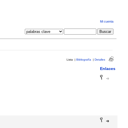
Mi cuenta
Lista
|
Bibliografía
|
Detalles
Enlaces