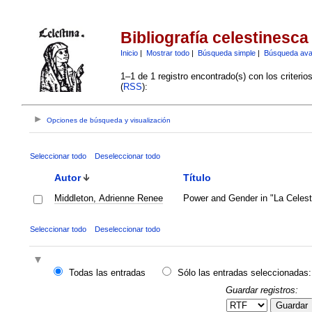
Bibliografía celestinesca
Inicio
|
Mostrar todo
|
Búsqueda simple
|
Búsqueda av
1–1 de 1 registro encontrado(s) con los criteri
(
RSS
):
Opciones de búsqueda y visualización
Seleccionar todo
Deseleccionar todo
Autor
Título
Middleton, Adrienne Renee
Power and Gender in "La Celest
Seleccionar todo
Deseleccionar todo
Todas las entradas
Sólo las entradas seleccionadas:
Guardar registros:
Guardar