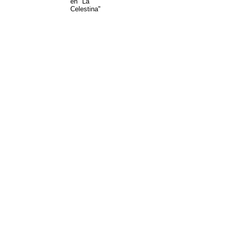
en "La
Celestina"