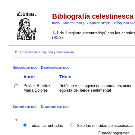
Bibliografía celestinesca
Inicio
|
Mostrar todo
|
Búsqueda simple
|
Búsqueda av
1–1 de 1 registro encontrado(s) con los criteri
(
RSS
):
Opciones de búsqueda y visualización
Seleccionar todo
Deseleccionar todo
Autor
Título
Peláez Benítez,
Retórica y misoginia en la caracterización
María Dolores
egoísta del héroe sentimental
Seleccionar todo
Deseleccionar todo
Todas las entradas
Sólo las entradas seleccionadas:
Guardar registros: