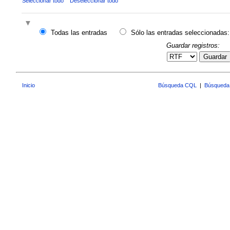
Seleccionar todo
Deseleccionar todo
Todas las entradas
Sólo las entradas seleccionadas:
Guardar registros:
Guardar
Inicio
Búsqueda CQL
|
Búsqueda