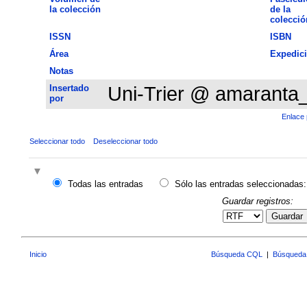
la colección
de la
colecció
ISSN
ISBN
Área
Expedic
Notas
Insertado
Uni-Trier @ amaranta
por
Enlace 
Seleccionar todo
Deseleccionar todo
Todas las entradas
Sólo las entradas seleccionadas:
Guardar registros:
Guardar
Inicio
Búsqueda CQL
|
Búsqueda