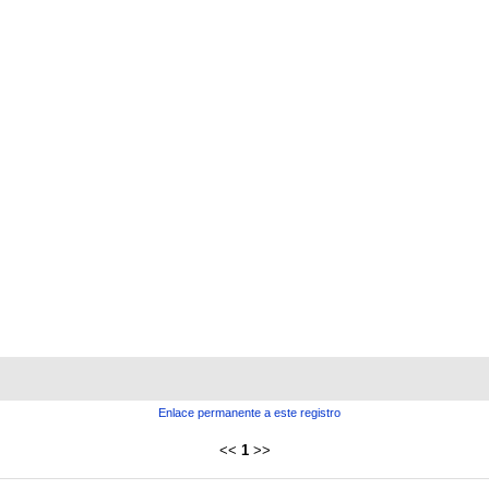
Enlace permanente a este registro
<<
1
>>