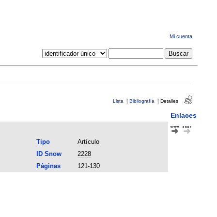
Mi cuenta
Lista
|
Bibliografía
|
Detalles
Enlaces
Tipo
Artículo
ID Snow
2228
Páginas
121-130