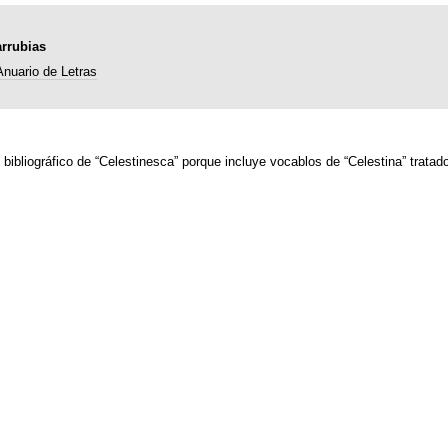
rrubias
Anuario de Letras
bibliográfico de “Celestinesca” porque incluye vocablos de “Celestina” tratad