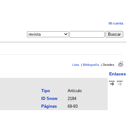
Mi cuenta
Lista
|
Bibliografía
|
Detalles
Enlaces
Tipo
Artículo
ID Snow
2184
Páginas
69-93