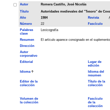
Autor
Romera Castillo, José Nicolás
Título
Autoridades medievales del "Tesoro" de Cova
Año
1984
Revista
Número
22
Fascículo
Palabras
Lexicografía
clave
Resumen
El artículo aparece consignado en el suplemento 
Dirección
Autor
corporativo
Editorial
Lugar de
edición
Idioma
Idioma del
resumen
Editor de la
Título de la
colección
colección
Volumen de
Fascículo
la colección
de la
colección