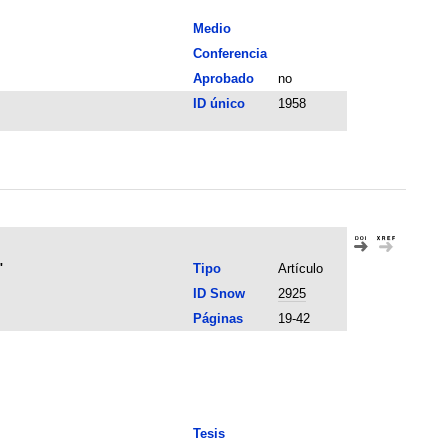
Medio
Conferencia
Aprobado
no
ID único
1958
"
Tipo
Artículo
ID Snow
2925
Páginas
19-42
Tesis