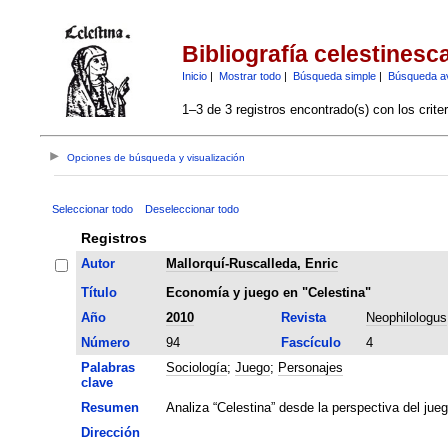
Bibliografía celestinesc
Inicio
|
Mostrar todo
|
Búsqueda simple
|
Búsqueda a
1–3 de 3 registros encontrado(s) con los crite
Opciones de búsqueda y visualización
Seleccionar todo
Deseleccionar todo
Registros
Autor
Mallorquí-Ruscalleda, Enric
Título
Economía y juego en "Celestina"
Año
2010
Revista
Neophilologus
Número
94
Fascículo
4
Palabras
Sociología
;
Juego
;
Personajes
clave
Resumen
Analiza “Celestina” desde la perspectiva del jue
Dirección