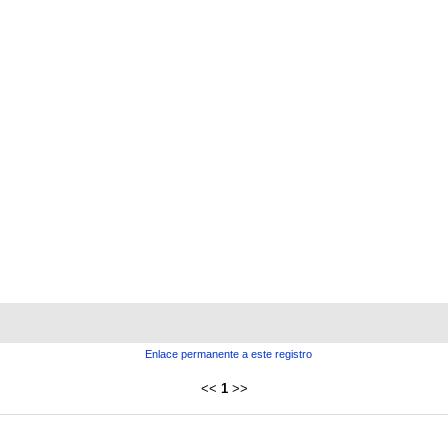
Enlace permanente a este registro
<<
1
>>