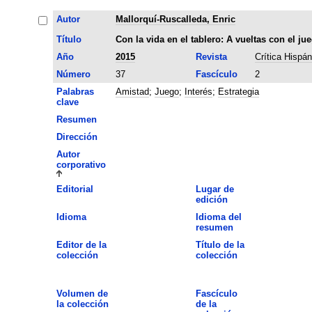
Autor
Mallorquí-Ruscalleda, Enric
Título
Con la vida en el tablero: A vueltas con el ju
Año
2015
Revista
Crítica Hispán
Número
37
Fascículo
2
Palabras
Amistad
;
Juego
;
Interés
;
Estrategia
clave
Resumen
Dirección
Autor
corporativo
Editorial
Lugar de
edición
Idioma
Idioma del
resumen
Editor de la
Título de la
colección
colección
Volumen de
Fascículo
la colección
de la