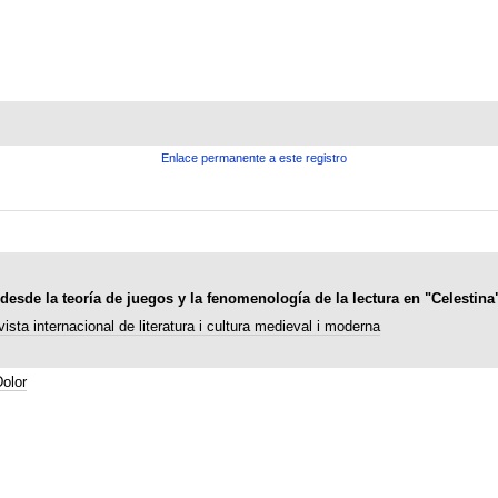
Enlace permanente a este registro
desde la teoría de juegos y la fenomenología de la lectura en "Celestina
ta internacional de literatura i cultura medieval i moderna
olor