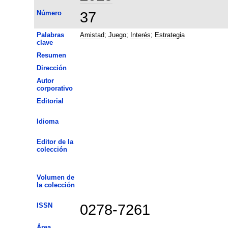
Número
37
Palabras
Amistad
;
Juego
;
Interés
;
Estrategia
clave
Resumen
Dirección
Autor
corporativo
Editorial
Idioma
Editor de la
colección
Volumen de
la colección
ISSN
0278-7261
Área