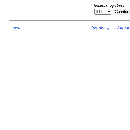
Guardar registros:
Guardar
Inicio
Búsqueda CQL
|
Búsqueda