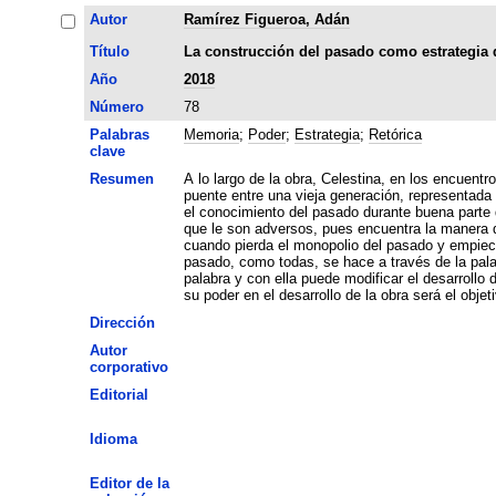
Autor
Ramírez Figueroa, Adán
Título
La construcción del pasado como estrategia 
Año
2018
Número
78
Palabras
Memoria
;
Poder
;
Estrategia
;
Retórica
clave
Resumen
A lo largo de la obra, Celestina, en los encuent
puente entre una vieja generación, representada 
el conocimiento del pasado durante buena parte 
que le son adversos, pues encuentra la manera d
cuando pierda el monopolio del pasado y empiece
pasado, como todas, se hace a través de la pala
palabra y con ella puede modificar el desarroll
su poder en el desarrollo de la obra será el obje
Dirección
Autor
corporativo
Editorial
Idioma
Editor de la