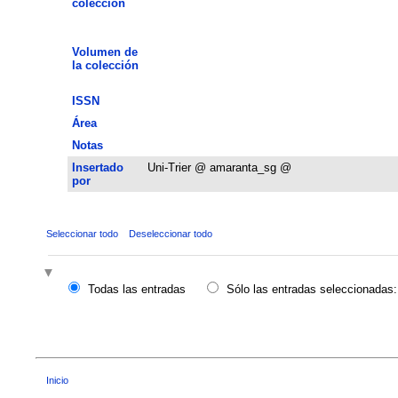
colección
Volumen de
la colección
ISSN
Área
Notas
Insertado
Uni-Trier @ amaranta_sg @
por
Seleccionar todo
Deseleccionar todo
Todas las entradas
Sólo las entradas seleccionadas:
Inicio