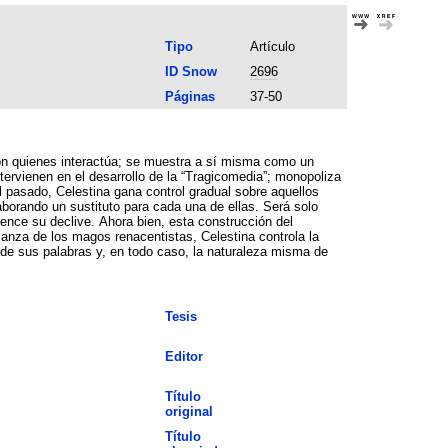
Tipo
Artículo
ID Snow
2696
Páginas
37-50
 con quienes interactúa; se muestra a sí misma como un
tervienen en el desarrollo de la “Tragicomedia”; monopoliza
l pasado, Celestina gana control gradual sobre aquellos
borando un sustituto para cada una de ellas. Será solo
ence su declive. Ahora bien, esta construcción del
janza de los magos renacentistas, Celestina controla la
 de sus palabras y, en todo caso, la naturaleza misma de
Tesis
Editor
Título
original
Título