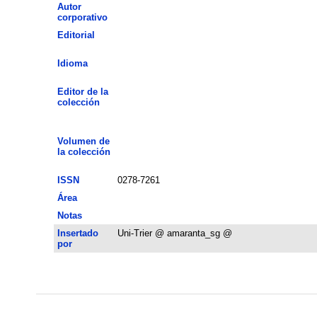
Autor
corporativo
Editorial
Idioma
Editor de la
colección
Volumen de
la colección
ISSN
0278-7261
Área
Notas
Insertado
Uni-Trier @ amaranta_sg @
por