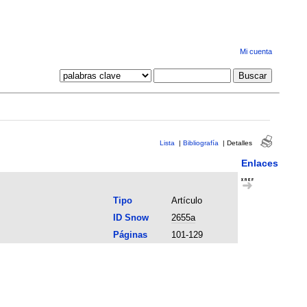
Mi cuenta
Lista
|
Bibliografía
|
Detalles
Enlaces
Tipo
Artículo
ID Snow
2655a
Páginas
101-129