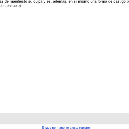
 de manifiesto su culpa y es, además, en sí mismo una forma de castigo para
 de consuelo).
Enlace permanente a este registro