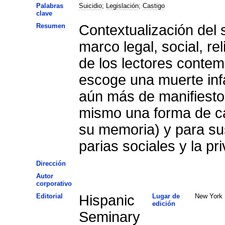
Palabras
Suicidio
;
Legislación
;
Castigo
clave
Resumen
Contextualización del 
marco legal, social, re
de los lectores contem
escoge una muerte inf
aún más de manifiesto
mismo una forma de cas
su memoria) y para su
parias sociales y la pr
Dirección
Autor
corporativo
Editorial
Hispanic
Lugar de
New York
edición
Seminary