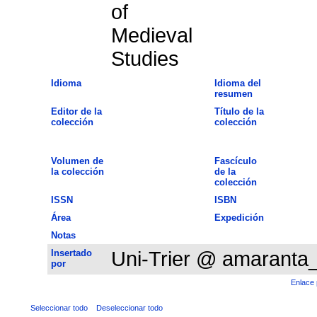
of
Medieval
Studies
Idioma
Idioma del
resumen
Editor de la
Título de la
colección
colección
Volumen de
Fascículo
la colección
de la
colección
ISSN
ISBN
Área
Expedición
Notas
Insertado
Uni-Trier @ amaranta
por
Enlace 
Seleccionar todo
Deseleccionar todo