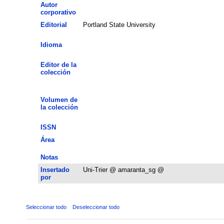
Autor
corporativo
Editorial
Portland State University
Idioma
Editor de la
colección
Volumen de
la colección
ISSN
Área
Notas
Insertado
Uni-Trier @ amaranta_sg @
por
Seleccionar todo
Deseleccionar todo