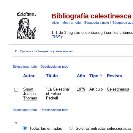
Bibliografía celestinesca
Inicio
|
Mostrar todo
|
Búsqueda simple
|
Búsqueda av
1–1 de 1 registro encontrado(s) con los criteri
(
RSS
):
Opciones de búsqueda y visualización
Seleccionar todo
Deseleccionar todo
Autor
Título
Año
Tipo
Revista
Snow,
"La Celestina"
1979
Artículo
Celestinesca
Joseph
of Felipe
Thomas
Pedrell
Seleccionar todo
Deseleccionar todo
Todas las entradas
Sólo las entradas seleccionadas: