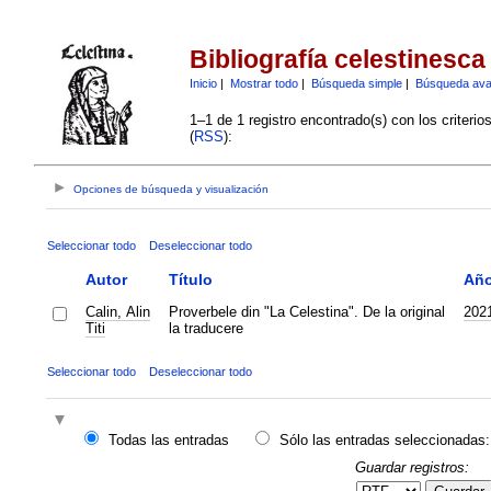
Bibliografía celestinesca
Inicio
|
Mostrar todo
|
Búsqueda simple
|
Búsqueda av
1–1 de 1 registro encontrado(s) con los criteri
(
RSS
):
Opciones de búsqueda y visualización
Seleccionar todo
Deseleccionar todo
Autor
Título
Añ
Calin, Alin
Proverbele din "La Celestina". De la original
202
Titi
la traducere
Seleccionar todo
Deseleccionar todo
Todas las entradas
Sólo las entradas seleccionadas:
Guardar registros: