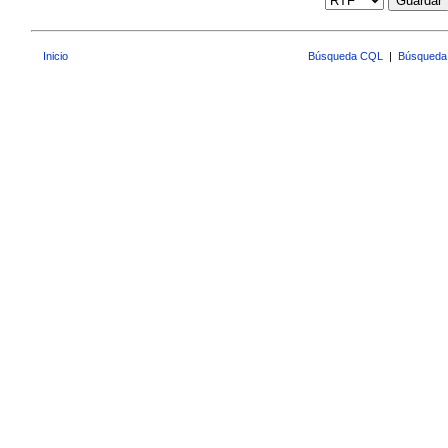
Guardar
Inicio
Búsqueda CQL
|
Búsqueda