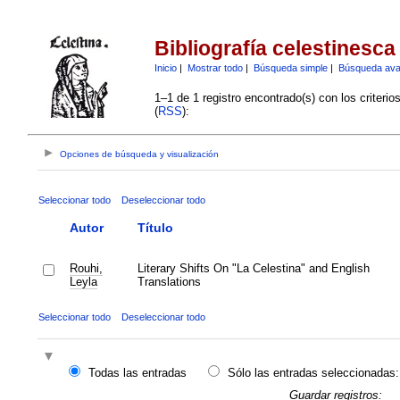
Bibliografía celestinesca
Inicio
|
Mostrar todo
|
Búsqueda simple
|
Búsqueda av
1–1 de 1 registro encontrado(s) con los criteri
(
RSS
):
Opciones de búsqueda y visualización
Seleccionar todo
Deseleccionar todo
Autor
Título
Rouhi,
Literary Shifts On "La Celestina" and English
Leyla
Translations
Seleccionar todo
Deseleccionar todo
Todas las entradas
Sólo las entradas seleccionadas:
Guardar registros: