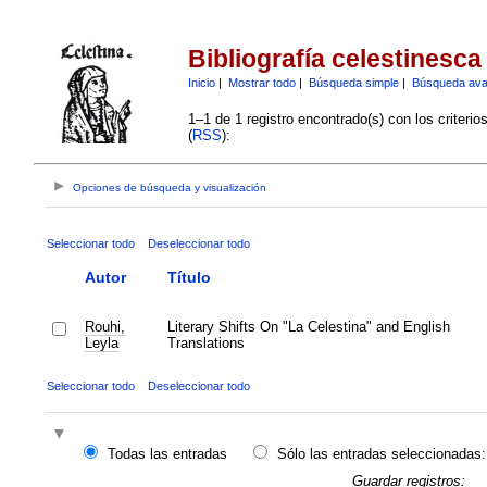
Bibliografía celestinesca
Inicio
|
Mostrar todo
|
Búsqueda simple
|
Búsqueda av
1–1 de 1 registro encontrado(s) con los criteri
(
RSS
):
Opciones de búsqueda y visualización
Seleccionar todo
Deseleccionar todo
Autor
Título
Rouhi,
Literary Shifts On "La Celestina" and English
Leyla
Translations
Seleccionar todo
Deseleccionar todo
Todas las entradas
Sólo las entradas seleccionadas:
Guardar registros: