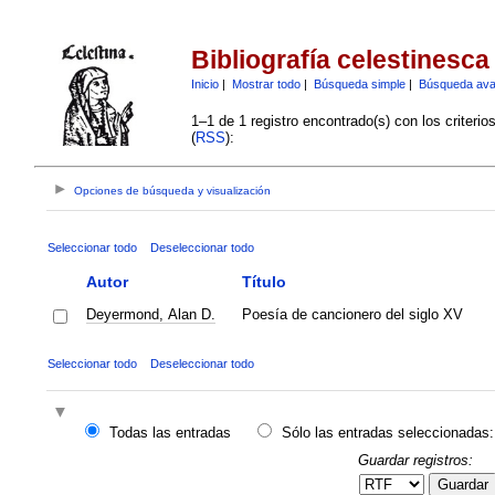
Bibliografía celestinesca
Inicio
|
Mostrar todo
|
Búsqueda simple
|
Búsqueda av
1–1 de 1 registro encontrado(s) con los criteri
(
RSS
):
Opciones de búsqueda y visualización
Seleccionar todo
Deseleccionar todo
Autor
Título
Deyermond, Alan D.
Poesía de cancionero del siglo XV
Seleccionar todo
Deseleccionar todo
Todas las entradas
Sólo las entradas seleccionadas:
Guardar registros:
Guardar