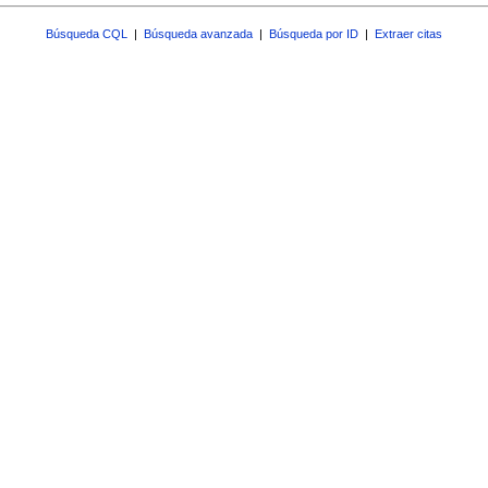
Búsqueda CQL
|
Búsqueda avanzada
|
Búsqueda por ID
|
Extraer citas