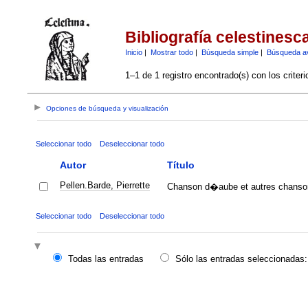
Bibliografía celestinesc
Inicio
|
Mostrar todo
|
Búsqueda simple
|
Búsqueda a
1–1 de 1 registro encontrado(s) con los criter
Opciones de búsqueda y visualización
Seleccionar todo
Deseleccionar todo
Autor
Título
Pellen.Barde, Pierrette
Chanson d�aube et autres chanson
Seleccionar todo
Deseleccionar todo
Todas las entradas
Sólo las entradas seleccionadas: