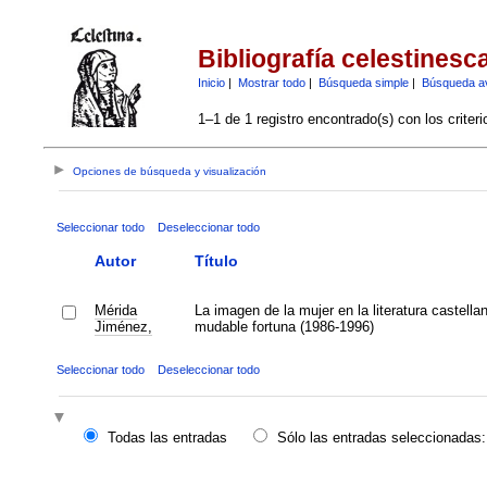
Bibliografía celestinesc
Inicio
|
Mostrar todo
|
Búsqueda simple
|
Búsqueda a
1–1 de 1 registro encontrado(s) con los criter
Opciones de búsqueda y visualización
Seleccionar todo
Deseleccionar todo
Autor
Título
Mérida
La imagen de la mujer en la literatura castella
Jiménez,
mudable fortuna (1986-1996)
Seleccionar todo
Deseleccionar todo
Todas las entradas
Sólo las entradas seleccionadas: