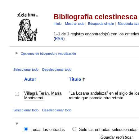
Bibliografía celestinesca
Inicio
|
Mostrar todo
|
Búsqueda simple
|
Búsqueda av
1–1 de 1 registro encontrado(s) con los criteri
(
RSS
):
Opciones de búsqueda y visualización
Seleccionar todo
Deseleccionar todo
Autor
Título
Villagrá Terán, María
"La Lozana andaluza" en el siglo de lo
Montserrat
retrato que parodia otro retrato
Seleccionar todo
Deseleccionar todo
Todas las entradas
Sólo las entradas seleccionadas:
Guardar registros: