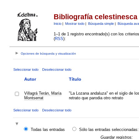
Bibliografía celestinesca
Inicio
|
Mostrar todo
|
Búsqueda simple
|
Búsqueda av
1–1 de 1 registro encontrado(s) con los criteri
(
RSS
):
Opciones de búsqueda y visualización
Seleccionar todo
Deseleccionar todo
Autor
Título
Villagrá Terán, María
"La Lozana andaluza" en el siglo de lo
Montserrat
retrato que parodia otro retrato
Seleccionar todo
Deseleccionar todo
Todas las entradas
Sólo las entradas seleccionadas:
Guardar registros: