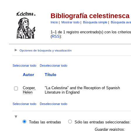
Bibliografía celestinesca
Inicio
|
Mostrar todo
|
Búsqueda simple
|
Búsqueda av
1–1 de 1 registro encontrado(s) con los criteri
(
RSS
):
Opciones de búsqueda y visualización
Seleccionar todo
Deseleccionar todo
Autor
Título
Cooper,
"La Celestina" and the Reception of Spanish
Helen
Literature in England
Seleccionar todo
Deseleccionar todo
Todas las entradas
Sólo las entradas seleccionadas:
Guardar registros: