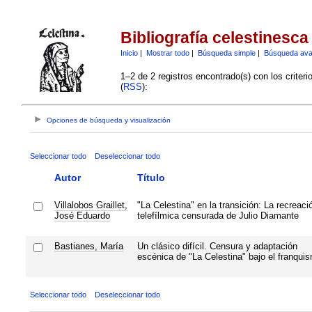
Bibliografía celestinesca
Inicio
|
Mostrar todo
|
Búsqueda simple
|
Búsqueda av
1–2 de 2 registros encontrado(s) con los criter
(
RSS
):
Opciones de búsqueda y visualización
Seleccionar todo
Deseleccionar todo
Autor
Título
Villalobos Graillet,
"La Celestina" en la transición: La recreaci
José Eduardo
telefílmica censurada de Julio Diamante
Bastianes, María
Un clásico difícil. Censura y adaptación
escénica de "La Celestina" bajo el franqui
Seleccionar todo
Deseleccionar todo