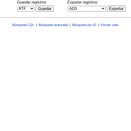
Guardar registros:
Exportar registros:
Guardar
Exportar
Búsqueda CQL
|
Búsqueda avanzada
|
Búsqueda por ID
|
Extraer citas