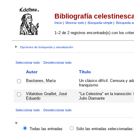
Bibliografía celestinesc
Inicio
|
Mostrar todo
|
Búsqueda simple
|
Búsqueda a
1–2 de 2 registros encontrado(s) con los crite
Opciones de búsqueda y visualización
Seleccionar todo
Deseleccionar todo
Autor
Título
Bastianes, María
Un clásico difícil. Censura y ad
franquismo
Villalobos Graillet, José
"La Celestina" en la transición:
Eduardo
Julio Diamante
Seleccionar todo
Deseleccionar todo
Todas las entradas
Sólo las entradas seleccionadas: