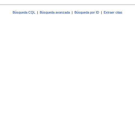
Búsqueda CQL
|
Búsqueda avanzada
|
Búsqueda por ID
|
Extraer citas