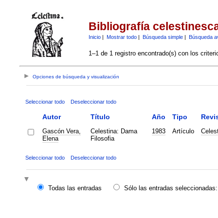
Bibliografía celestinesc
Inicio
|
Mostrar todo
|
Búsqueda simple
|
Búsqueda a
1–1 de 1 registro encontrado(s) con los criter
Opciones de búsqueda y visualización
Seleccionar todo
Deseleccionar todo
Autor
Título
Año
Tipo
Revi
Gascón Vera,
Celestina: Dama
1983
Artículo
Celes
Elena
Filosofia
Seleccionar todo
Deseleccionar todo
Todas las entradas
Sólo las entradas seleccionadas: