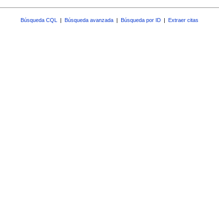
Búsqueda CQL
|
Búsqueda avanzada
|
Búsqueda por ID
|
Extraer citas