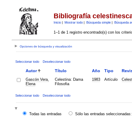
Bibliografía celestinesc
Inicio
|
Mostrar todo
|
Búsqueda simple
|
Búsqueda a
1–1 de 1 registro encontrado(s) con los criter
Opciones de búsqueda y visualización
Seleccionar todo
Deseleccionar todo
Autor
Título
Año
Tipo
Revi
Gascón Vera,
Celestina: Dama
1983
Artículo
Celes
Elena
Filosofia
Seleccionar todo
Deseleccionar todo
Todas las entradas
Sólo las entradas seleccionadas: