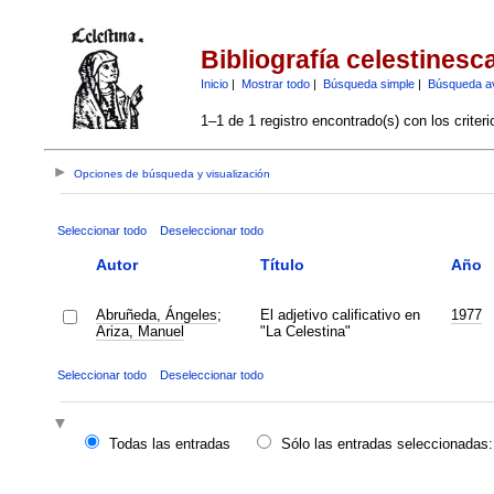
Bibliografía celestinesc
Inicio
|
Mostrar todo
|
Búsqueda simple
|
Búsqueda a
1–1 de 1 registro encontrado(s) con los criter
Opciones de búsqueda y visualización
Seleccionar todo
Deseleccionar todo
Autor
Título
Año
Abruñeda, Ángeles
;
El adjetivo calificativo en
1977
Ariza, Manuel
"La Celestina"
Seleccionar todo
Deseleccionar todo
Todas las entradas
Sólo las entradas seleccionadas: