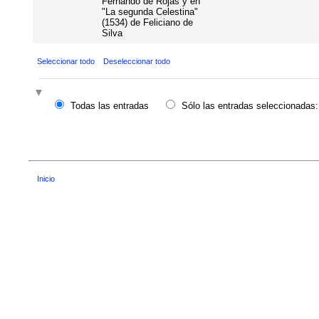
Fernando de Rojas y en
"La segunda Celestina"
(1534) de Feliciano de
Silva
Seleccionar todo
Deseleccionar todo
Todas las entradas
Sólo las entradas seleccionadas:
Inicio