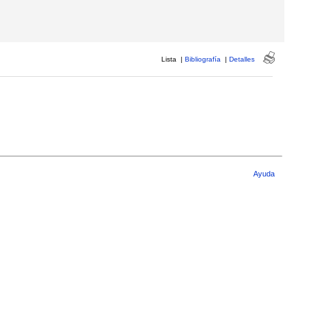
Lista
|
Bibliografía
|
Detalles
Ayuda