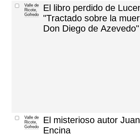
Valle de
El libro perdido de Luce
Ricote,
Gofredo
"Tractado sobre la muer
Don Diego de Azevedo"
Valle de
El misterioso autor Juan
Ricote,
Gofredo
Encina