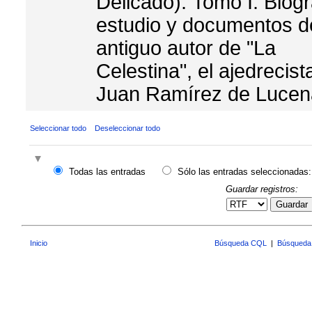
Delicado). Tomo I: Biogr
estudio y documentos d
antiguo autor de "La
Celestina", el ajedrecist
Juan Ramírez de Lucen
Seleccionar todo
Deseleccionar todo
Todas las entradas
Sólo las entradas seleccionadas:
Guardar registros:
Guardar
Inicio
Búsqueda CQL
|
Búsqueda