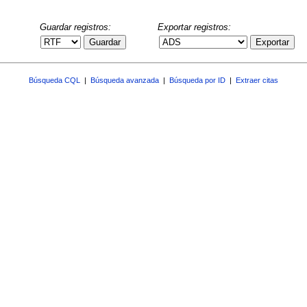
Guardar registros:
Exportar registros:
Guardar
Exportar
Búsqueda CQL
|
Búsqueda avanzada
|
Búsqueda por ID
|
Extraer citas