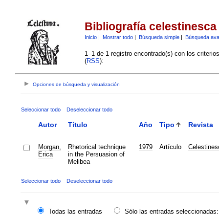
Bibliografía celestinesca
Inicio
|
Mostrar todo
|
Búsqueda simple
|
Búsqueda av
1–1 de 1 registro encontrado(s) con los criteri
(
RSS
):
Opciones de búsqueda y visualización
Seleccionar todo
Deseleccionar todo
Autor
Título
Año
Tipo
Revista
Morgan,
Rhetorical technique
1979
Artículo
Celestines
Erica
in the Persuasion of
Melibea
Seleccionar todo
Deseleccionar todo
Todas las entradas
Sólo las entradas seleccionadas: