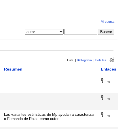
Mi cuenta
Lista
|
Bibliografía
|
Detalles
Resumen
Enlaces
Las variantes estilísticas de Mp ayudan a caracterizar
a Fernando de Rojas como autor.