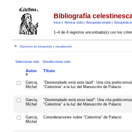
Bibliografía celestinesc
Inicio
|
Mostrar todo
|
Búsqueda simple
|
Búsqueda a
1–4 de 4 registros encontrado(s) con los crite
Opciones de búsqueda y visualización
Seleccionar todo
Deseleccionar todo
Autor
Título
Garcia,
"Destemplado está este laúd": Una cita poéticomusi
Michel
"Celestina" a la luz del Manuscrito de Palacio
Garcia,
"Destemplado está esse laúd": Una cita poéticomus
Michel
"Celestina" a la luz del Manuscrito de Palacio
Garcia,
Consideraciones sobre "Celestina" de Palacio
Michel