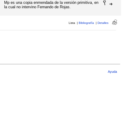
Mp es una copia enmendada de la versión primitiva, en
la cual no intervino Fernando de Rojas.
Lista
|
Bibliografía
|
Detalles
Ayuda