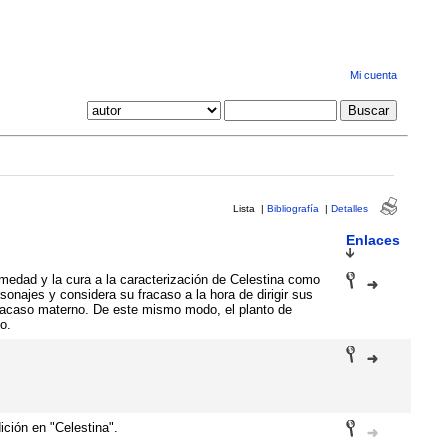
Mi cuenta
Lista
|
Bibliografía
|
Detalles
Enlaces
rmedad y la cura a la caracterización de Celestina como
sonajes y considera su fracaso a la hora de dirigir sus
acaso materno. De este mismo modo, el planto de
o.
ición en "Celestina".