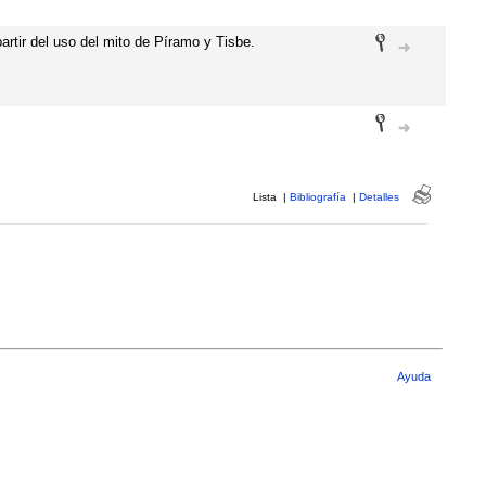
partir del uso del mito de Píramo y Tisbe.
Lista
|
Bibliografía
|
Detalles
Ayuda