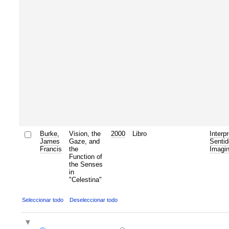
Burke,
Vision, the
2000
Libro
Interp
James
Gaze, and
Sentid
Francis
the
Imagin
Function of
the Senses
in
"Celestina"
Seleccionar todo
Deseleccionar todo