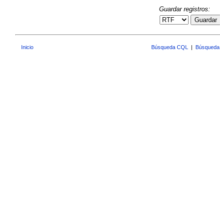
Guardar registros:
Guardar
Inicio
Búsqueda CQL
|
Búsqueda