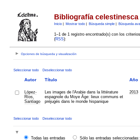
Bibliografía celestinesca
Inicio
|
Mostrar todo
|
Búsqueda simple
|
Búsqueda av
1–1 de 1 registro encontrado(s) con los criteri
(
RSS
):
Opciones de búsqueda y visualización
Seleccionar todo
Deseleccionar todo
Autor
Título
Año
López-
Les images de l'Arabie dans la littérature
2013
Ríos,
espagnole du Moye Âge: lieux communs et
Santiago
préjugés dans le monde hispanique
Seleccionar todo
Deseleccionar todo
Todas las entradas
Sólo las entradas seleccionadas: