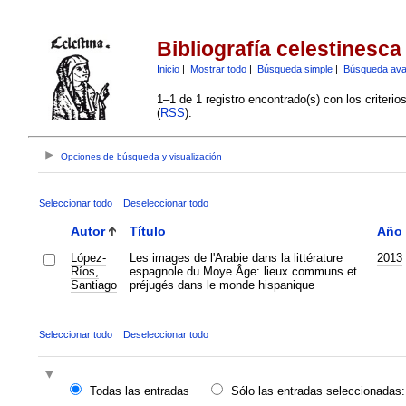
Bibliografía celestinesca
Inicio
|
Mostrar todo
|
Búsqueda simple
|
Búsqueda av
1–1 de 1 registro encontrado(s) con los criteri
(
RSS
):
Opciones de búsqueda y visualización
Seleccionar todo
Deseleccionar todo
Autor
Título
Año
López-
Les images de l'Arabie dans la littérature
2013
Ríos,
espagnole du Moye Âge: lieux communs et
Santiago
préjugés dans le monde hispanique
Seleccionar todo
Deseleccionar todo
Todas las entradas
Sólo las entradas seleccionadas: