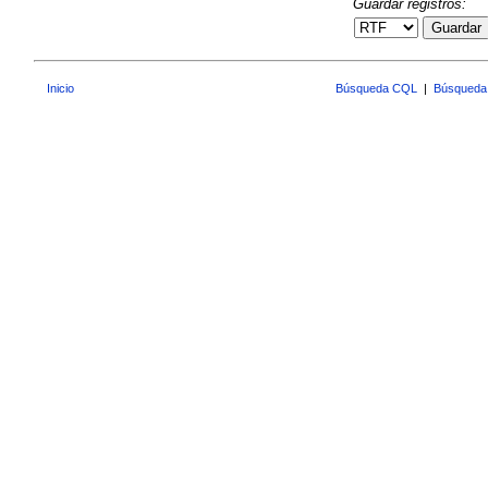
Guardar registros:
Guardar
Inicio
Búsqueda CQL
|
Búsqueda