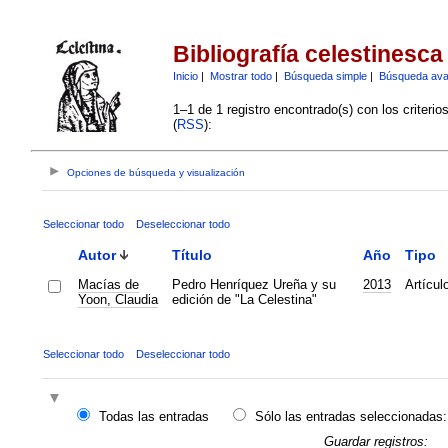
Bibliografía celestinesca
Inicio
|
Mostrar todo
|
Búsqueda simple
|
Búsqueda av
1–1 de 1 registro encontrado(s) con los criteri
(
RSS
):
Opciones de búsqueda y visualización
Seleccionar todo
Deseleccionar todo
Autor
Título
Año
Tipo
Macías de
Pedro Henríquez Ureña y su
2013
Artícul
Yoon, Claudia
edición de "La Celestina"
Seleccionar todo
Deseleccionar todo
Todas las entradas
Sólo las entradas seleccionadas:
Guardar registros: