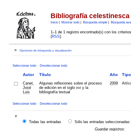
Bibliografía celestinesca
Inicio
|
Mostrar todo
|
Búsqueda simple
|
Búsqueda av
1–1 de 1 registro encontrado(s) con los criteri
(
RSS
):
Opciones de búsqueda y visualización
Seleccionar todo
Deseleccionar todo
Autor
Título
Año
Tipo
Canet,
Algunas reflexiones sobre el proceso
2009
Artíc
José
de edición en el siglo xvi y la
Luis
bibliografía textual
Seleccionar todo
Deseleccionar todo
Todas las entradas
Sólo las entradas seleccionadas:
Guardar registros: