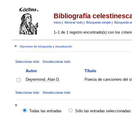
Bibliografía celestinesc
Inicio
|
Mostrar todo
|
Búsqueda simple
|
Búsqueda a
1–1 de 1 registro encontrado(s) con los criter
Opciones de búsqueda y visualización
Seleccionar todo
Deseleccionar todo
Autor
Título
Deyermond, Alan D.
Poesía de cancionero del s
Seleccionar todo
Deseleccionar todo
Todas las entradas
Sólo las entradas seleccionadas: