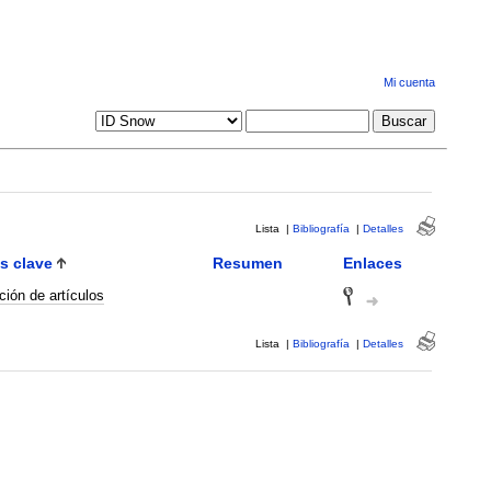
Mi cuenta
Lista
|
Bibliografía
|
Detalles
s clave
Resumen
Enlaces
ción de artículos
Lista
|
Bibliografía
|
Detalles