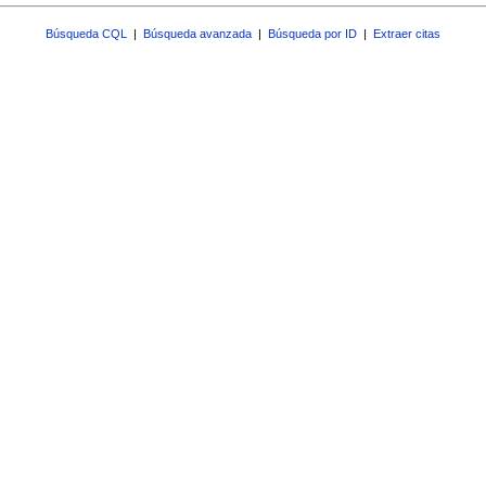
Búsqueda CQL
|
Búsqueda avanzada
|
Búsqueda por ID
|
Extraer citas